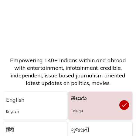
Empowering 140+ Indians within and abroad
with entertainment, infotainment, credible,
independent, issue based journalism oriented
latest updates on politics, movies.
తెలుగు
English
Telugu
English
हिंदी
ગુજરાતી