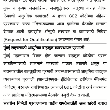
मराठवाडा वॉटर ग्रीड अंतर्गत बीड जिल्ह्यासाठी प्रस्तावित ग्रीडच्या
मुख्य व दुय्यम जलवाहिन्या, जलशुद्धीकरण यंत्रणा यासह विविध
ठिकाणी अनुषंगिक कामांसाठी 4 हजार 802 कोटींच्या पहिल्या
प्रस्तावास राज्य मंत्रिमंडळाच्या आज झालेल्या बैठकीत मान्यता
देण्यात आली. हायब्रीड ॲन्युटी तत्त्वावर या कामांसाठी निविदा
(Request for Qualification) काढण्यात येणार आहे.
मुंबई शहरासाठी आधुनिक वाहतूक व्यवस्थापन प्रणाली
मुंबई महानगरात बिकट होत जाणारा वाहतूक कोंडीचा प्रश्न
सोडविण्यासाठी शासनाने महत्त्वाचे पाऊल उचलले असून या
महानगरातील वाहतुकीच्या प्रभावी व्यवस्थापनासाठी आधुनिक वाहतूक
व्यवस्थापन प्रणाली (आयटीएमएस- इंटिलिजन्ट ट्रॅफिक मॅनेजमेंट
सिस्ट‍िम) प्रकल्प राबविण्यासह त्यासाठी 891 कोटींचा खर्च करण्यास
आज झालेल्या मंत्रिमंडळाच्या बैठकीत मंजुरी देण्यात आली.
सहवीज निर्मिती प्रकल्पाच्या वाढीव क्षमतेसाठीही ऊस खरेदी करात