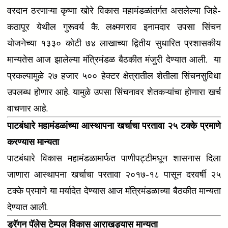
वरदान ठरणाऱ्या कृष्णा खोरे विकास महामंडळांतर्गत असलेल्या जिहे-
कठापूर येथील गुरूवर्य कै. लक्ष्मणराव इनामदार उपसा सिंचन
योजनेच्या १३३० कोटी ७४ लाखाच्या द्वितीय सुधारित प्रशासकीय
मान्यतेस आज झालेल्या मंत्रिमंडळ बैठकीत मंजुरी देण्यात आली. या
प्रकल्पामुळे २७ हजार ५०० हेक्टर क्षेत्रातील शेतीला सिंचनसुविधा
उपलब्ध होणार आहे. यामुळे उपसा सिंचनावर शेतकऱ्यांचा होणारा खर्च
वाचणार आहे.
पाटबंधारे महामंडळांच्या आस्थापना खर्चाचा परतावा २५ टक्के प्रमाणे
करण्यास मान्यता
पाटबंधारे विकास महामंडळामार्फत पाणीपट्टीमधून शासनास दिला
जाणारा आस्थापना खर्चाचा परतावा २०१७-१८ पासून दरवर्षी २५
टक्के प्रमाणे या मर्यादेत देण्यास आज मंत्रिमंडळाच्या बैठकीत मान्यता
देण्यात आली.
ड्रॅगन पॅलेस टेम्पल विकास आराखड्यास मान्यता