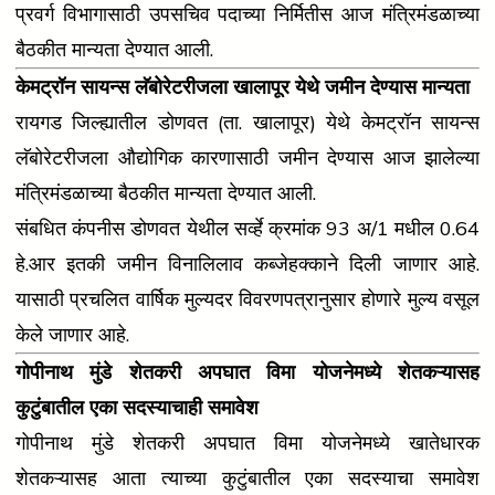
प्रवर्ग विभागासाठी उपसचिव पदाच्या निर्मितीस आज मंत्रिमंडळाच्या
बैठकीत मान्यता देण्यात आली.
केमट्रॉन सायन्स लॅबोरेटरीजला खालापूर येथे जमीन देण्यास मान्यता
रायगड जिल्ह्यातील डोणवत (ता. खालापूर) येथे केमट्रॉन सायन्स
लॅबोरेटरीजला औद्योगिक कारणासाठी जमीन देण्यास आज झालेल्या
मंत्रिमंडळाच्या बैठकीत मान्यता देण्यात आली.
संबधित कंपनीस डोणवत येथील सर्व्हे क्रमांक 93 अ/1 मधील 0.64
हे.आर इतकी जमीन विनालिलाव कब्जेहक्काने दिली जाणार आहे.
यासाठी प्रचलित वार्षिक मुल्यदर विवरणपत्रानुसार होणारे मुल्‍य वसूल
केले जाणार आहे.
गोपीनाथ मुंडे शेतकरी अपघात विमा योजनेमध्ये शेतकऱ्यासह
कुटुंबातील एका सदस्याचाही समावेश
गोपीनाथ मुंडे शेतकरी अपघात विमा योजनेमध्ये खातेधारक
शेतकऱ्यासह आता त्याच्या कुटुंबातील एका सदस्याचा समावेश