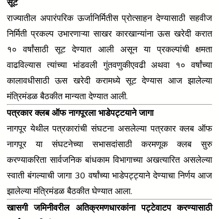
सूट
राज्यातील अपारंपरिक ऊर्जानिर्मितीस प्रोत्साहन देण्यासाठी सहवीज
निर्मिती प्रकल्प उभारणाऱ्या साखर कारखान्यांना ऊस खरेदी करात
१० वर्षांसाठी सूट देण्यात आली असून या प्रकल्पांची क्षमता
वाढविल्यास त्यांच्या भांडवली गुंतवणुकीएवढी अथवा १० वर्षांच्या
कालावधीसाठी ऊस खरेदी करामध्ये सूट देण्यास आज झालेल्या
मंत्रिमंडळ बैठकीत मान्यता देण्यात आली.
पत्रकार क्लब ऑफ नागपूरला भाडेपट्टयाने जागा
नागपूर येथील पत्रकारांची संघटना असलेल्या पत्रकार क्लब ऑफ
नागपूर या संघटनेच्या सभासदांसाठी करमणूक क्लब सुरु
करण्याकरिता सार्वजनिक बांधकाम विभागाच्या अखत्यारित असलेल्या
स्वाती बंगल्याची जागा 30 वर्षांच्या भाडेपट्ट्याने देण्याचा निर्णय आज
झालेल्या मंत्रिमंडळ बैठकीत घेण्यात आला.
खासगी जमिनीवरील अतिक्रमणधारकांना पट्टेवाटप करण्यासाठी