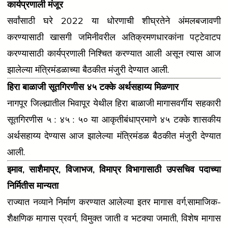
कार्यप्रणाली मंजूर
सर्वांसाठी घरे 2022 या धोरणाची शीघ्रतेने अंमलबजावणी
करण्यासाठी खासगी जमिनीवरील अतिक्रमणधारकांना पट्टेवाटप
करण्यासाठी कार्यप्रणाली निश्च‍ित करण्यात आली असून त्यास आज
झालेल्या मंत्रिमंडळाच्या बैठकीत मंजुरी देण्यात आली.
हिरा बाळाजी सूतगिरणीस ४५ टक्के अर्थसहाय्य मिळणार
नागपूर जिल्ह्यातील भिवापूर येथील हिरा बाळाजी मागासवर्गीय सहकारी
सूतगिरणीस ५ : ४५ : ५० या आकृतीबंधाप्रमाणे ४५ टक्के शासकीय
अर्थसहाय्य देण्यास आज झालेल्या मंत्रिमंडळ बैठकीत मंजुरी देण्यात
आली.
इमाव, साशैमाप्र, विजाभज, विमाप्र विभागासाठी उपसचिव पदाच्या
निर्मितीस मान्यता
राज्यात नव्याने निर्माण करण्यात आलेल्या इतर मागास वर्ग,सामाजिक-
शैक्षणिक मागास प्रवर्ग, विमुक्त जाती व भटक्या जमाती, विशेष मागास