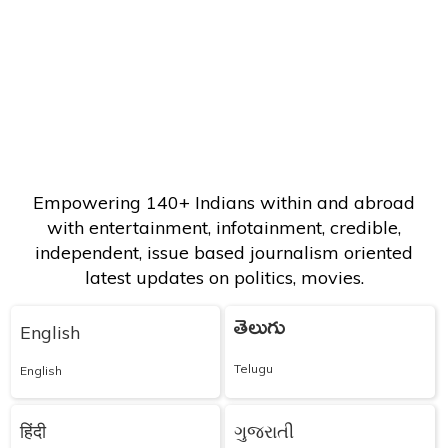
Empowering 140+ Indians within and abroad
with entertainment, infotainment, credible,
independent, issue based journalism oriented
latest updates on politics, movies.
తెలుగు
English
Telugu
English
हिंदी
ગુજરાતી