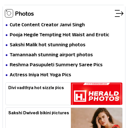
Photos
Cute Content Creator Janvi Singh
Pooja Hegde Tempting Hot Waist and Erotic
Expression in Black Saree
Sakshi Malik hot stunning photos
Tamannaah stunning airport photos
Reshma Pasupuleti Summery Saree Pics
Actress Iniya Hot Yoga Pics
Divi vadthya hot sizzle pics
Sakshi Dwivedi bikini pictures