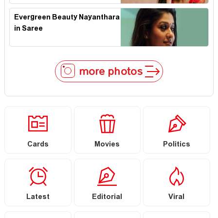
Evergreen Beauty Nayanthara
in Saree
more photos
Cards
Movies
Politics
Latest
Editorial
Viral