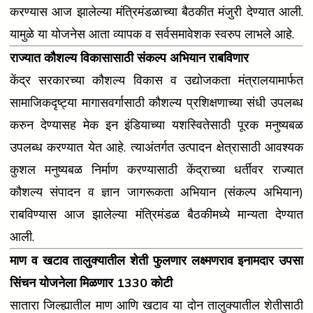
करण्यास आज झालेल्या मंत्रिमंडळाच्या बैठकीत मंजुरी देण्यात आली.
यामुळे या योजनेस आता व्यापक व सर्वसमावेशक स्वरुप लाभले आहे.
राज्यात कौशल्य विकासासाठी संकल्प अभियान राबविणार
केंद्र सरकारच्या कौशल्य विकास व उद्योजकता मंत्रालयामार्फत
सामाजिकदृष्ट्या मागासवर्गासाठी कौशल्य प्रशिक्षणाच्या संधी उपलब्ध
करुन देण्यासह मेक इन इंडियाच्या यशस्वितेसाठी पूरक मनुष्यबळ
उपलब्ध करण्यात येत आहे. त्याअंतर्गत उत्पादन क्षेत्रासाठी आवश्यक
कुशल मनुष्यबळ निर्माण करण्यासाठी केंद्राच्या धर्तीवर राज्यात
कौशल्य संपादन व ज्ञान जागरूकता अभियान (संकल्प अभियान)
राबविण्यास आज झालेल्या मंत्रिमंडळ बैठकीमध्ये मान्यता देण्यात
आली.
माण व खटाव तालुक्यातील शेती फुलणार लक्ष्मणराव इनामदार उपसा
सिंचन योजनेला मिळणार 1330 कोटी
सातारा जिल्ह्यातील माण आणि खटाव या दोन तालुक्यातील शेतीसाठी