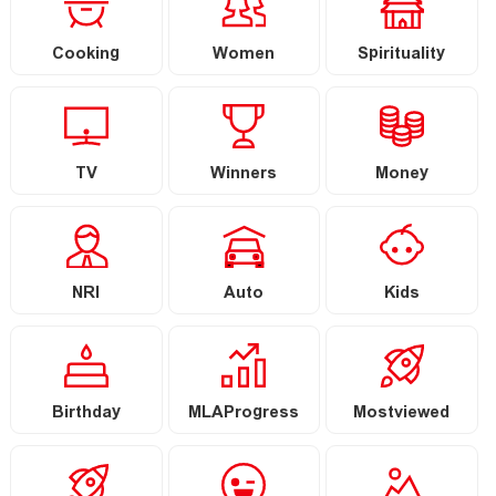
Cooking
Women
Spirituality
TV
Winners
Money
NRI
Auto
Kids
Birthday
MLAProgress
Mostviewed