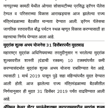
नागपूरच्या कामठी येथील ओगावा सोसायटीच्या प्रसिद्ध ड्रॅगन पॅलेस
टेम्पल व परिसराच्या विकास आराखड्यास आज झालेल्या राज्य
मंत्रिमंडळाच्या बैठकीत मान्यता देण्यात आली. ड्रॅगन पॅलेसचा
जागतिक स्तरावरील बौद्ध पर्यटन स्थळ म्हणून विकास करण्यासाठी हा
महत्त्वाचा निर्णय घेण्यात आला आहे.
मुद्रांक शुल्क अभय योजनेस 31 डिसेंबरपर्यंत मुदतवाढ
महाराष्ट्र मुद्रांक अधिनियमाच्या तरतुदीनुसार न भरलेल्या मुद्रांक
शुल्कावरील शास्ती (दंडाची रक्कम) 10 टक्क्यांपर्यंत कमी
करण्यासंदर्भात मुद्रांक शुल्क अभय योजना राबविण्यात येत आहे.
त्यासाठी 1 मार्च 2019 पासून पुढे सहा महिन्यांपर्यंत मुदत देण्यात
आली होती. आज झालेल्या राज्य मंत्रिमंडळाच्या बैठकीतील
निर्णयानुसार ही मुदत 31 डिसेंबर 2019 पर्यंत वाढविण्यात आली
आहे.
ॲनिमल केअर सेंटर फाऊंडेशनच्या करारनाम्यावरील मुद्रांक शुल्क