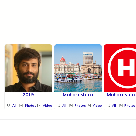
2019
Maharashtra
Maharashtra
All
Photos
Videos
All
Photos
Videos
All
Photos