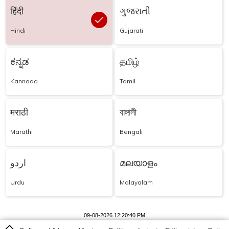
हिंदी
ગુજરાતી
Hindi
Gujarati
ಕನ್ನಡ
தமிழ்
Kannada
Tamil
मराठी
বাঙ্গালী
Marathi
Bengali
اردو
മലയാളം
Urdu
Malayalam
09-08-2026 12:20:40 PM