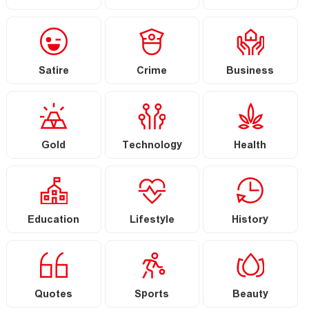
Satire
Crime
Business
Gold
Technology
Health
Education
Lifestyle
History
Quotes
Sports
Beauty