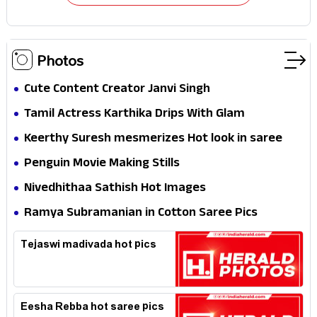
Photos
Cute Content Creator Janvi Singh
Tamil Actress Karthika Drips With Glam
Keerthy Suresh mesmerizes Hot look in saree
Penguin Movie Making Stills
Nivedhithaa Sathish Hot Images
Ramya Subramanian in Cotton Saree Pics
Tejaswi madivada hot pics
Eesha Rebba hot saree pics