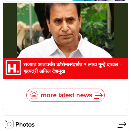
राज्यात आतापर्यंत कोरोनासंदर्भात १ लाख गुन्हे दाखल –
गृहमंत्री अनिल देशमुख
more latest news
Photos