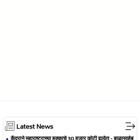
Latest News
केंद्राने महाराष्ट्राच्या हक्काचे 30 हजार कोटी द्यावेत - बाळासाहेब