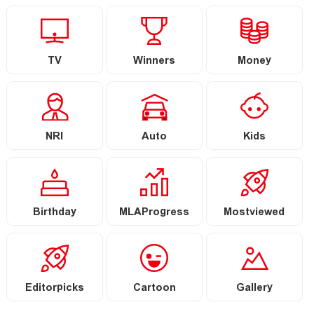
TV
Winners
Money
NRI
Auto
Kids
Birthday
MLAProgress
Mostviewed
Editorpicks
Cartoon
Gallery