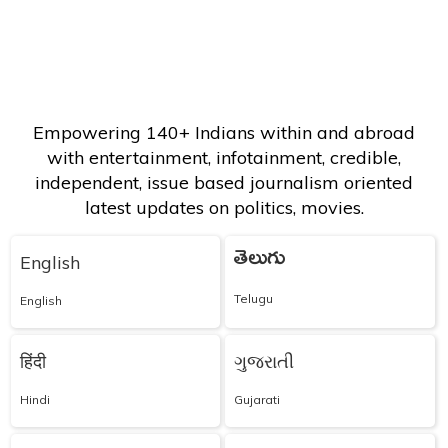
Empowering 140+ Indians within and abroad
with entertainment, infotainment, credible,
independent, issue based journalism oriented
latest updates on politics, movies.
తెలుగు
English
Telugu
English
हिंदी
ગુજરાતી
Hindi
Gujarati