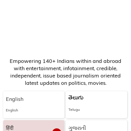
Empowering 140+ Indians within and abroad
with entertainment, infotainment, credible,
independent, issue based journalism oriented
latest updates on politics, movies.
తెలుగు
English
Telugu
English
हिंदी
ગુજરાતી