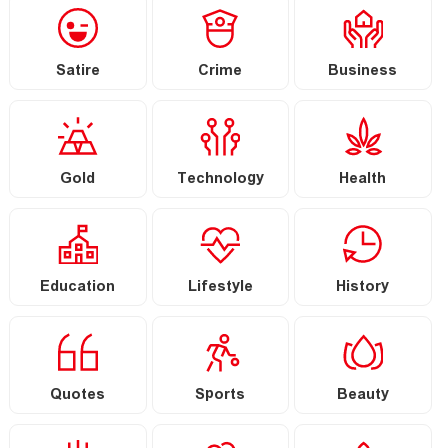
Satire
Crime
Business
Gold
Technology
Health
Education
Lifestyle
History
Quotes
Sports
Beauty