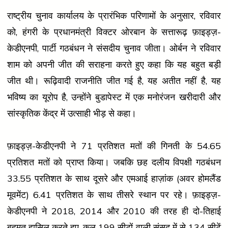
राष्ट्रीय चुनाव कार्यालय के प्रारंभिक परिणामों के अनुसार, रविवार
को, हंगरी के प्रधानमंत्री विक्टर ओरबान के सत्तारूढ़ फ़ाइड्ज़-
केडीएनपी, पार्टी गठबंधन ने संसदीय चुनाव जीता। ओर्बन ने रविवार
शाम को अपनी जीत की सराहना करते हुए कहा कि यह बहुत बड़ी
जीत थी। रूढ़िवादी राजनीति जीत गई है, यह अतीत नहीं है, यह
भविष्य का यूरोप है, उन्होंने बुडापेस्ट में एक मनोरंजन खरीदारी और
सांस्कृतिक केंद्र में उत्साही भीड़ से कहा।
फ़ाइड्ज़-केडीएनपी ने 71 प्रतिशत मतों की गिनती के 54.65
प्रतिशत मतों को प्राप्त किया। जबकि छह दलीय विपक्षी गठबंधन
33.55 प्रतिशत के साथ दूसरे और एमआई हाज़ांक (अवर होमलैंड
मूवमेंट) 6.41 प्रतिशत के साथ तीसरे स्थान पर रहे। फ़ाइड्ज़-
केडीएनपी ने 2018, 2014 और 2010 की तरह ही दो-तिहाई
बहुमत हासिल करते हुए, कुल 199 सीटों वाली संसद में से 134 सीटें