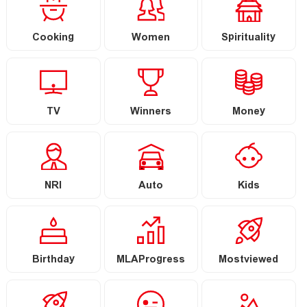
Cooking
Women
Spirituality
TV
Winners
Money
NRI
Auto
Kids
Birthday
MLAProgress
Mostviewed