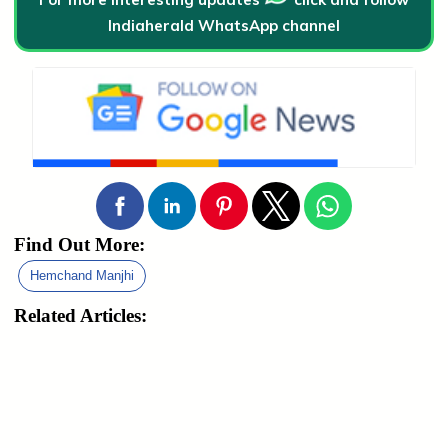
Indiaherald WhatsApp channel
Find Out More:
Hemchand Manjhi
Related Articles: