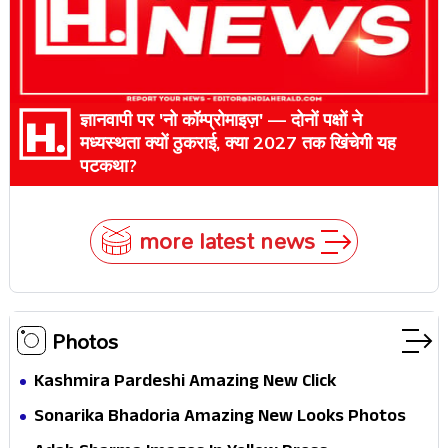
ज्ञानवापी पर 'नो कॉम्प्रोमाइज़' — दोनों पक्षों ने
मध्यस्थता क्यों ठुकराई, क्या 2027 तक खिंचेगी यह
पटकथा?
more latest news
Photos
Kashmira Pardeshi Amazing New Click
Sonarika Bhadoria Amazing New Looks Photos