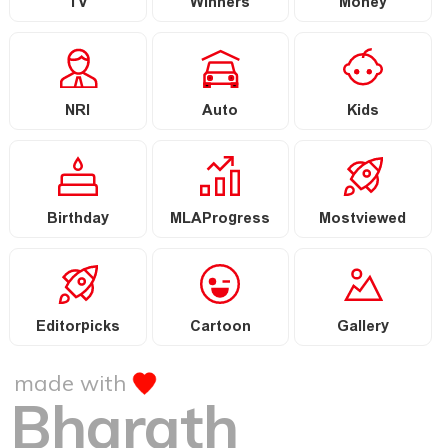
TV
Winners
Money
NRI
Auto
Kids
Birthday
MLAProgress
Mostviewed
Editorpicks
Cartoon
Gallery
made with
Bharath