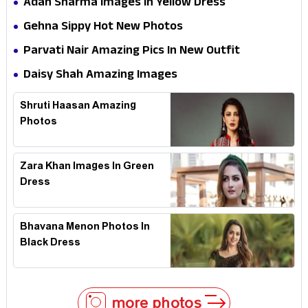
Adah Sharma Images In Yellow Dress
Gehna Sippy Hot New Photos
Parvati Nair Amazing Pics In New Outfit
Daisy Shah Amazing Images
Shruti Haasan Amazing
Photos
Zara Khan Images In Green
Dress
Bhavana Menon Photos In
Black Dress
more photos