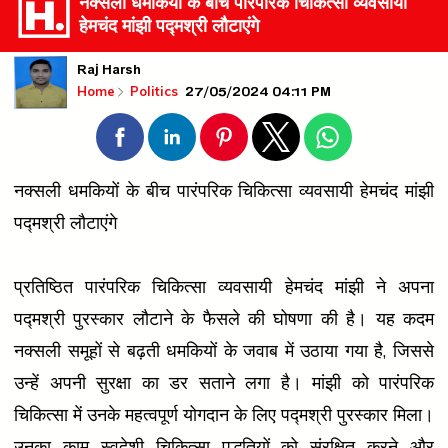
नक्सली धमकियों के बीच पारंपरिक चिकित्सा व्यवसायी
हेमचंद मांझी पद्मश्री लौटाएंगे
Raj Harsh
27/05/2024 04:11 PM
Home
Politics
नक्सली धमकियों के बीच पारंपरिक चिकित्सा व्यवसायी हेमचंद मांझी
पद्मश्री लौटाएंगे
प्रतिष्ठित पारंपरिक चिकित्सा व्यवसायी हेमचंद मांझी ने अपना
पद्मश्री पुरस्कार लौटाने के फैसले की घोषणा की है। यह कदम
नक्सली समूहों से बढ़ती धमकियों के जवाब में उठाया गया है, जिससे
उन्हें अपनी सुरक्षा का डर सताने लगा है। मांझी को पारंपरिक
चिकित्सा में उनके महत्वपूर्ण योगदान के लिए पद्मश्री पुरस्कार मिला।
उनका काम स्वदेशी चिकित्सा पद्धतियों को संरक्षित करने और