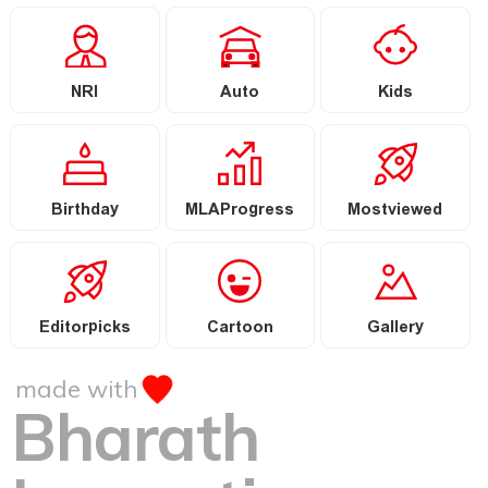
NRI
Auto
Kids
Birthday
MLAProgress
Mostviewed
Editorpicks
Cartoon
Gallery
made with
Bharath