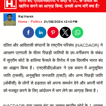
भारत बंद: प्रदर्शनकारियों ने केंद्र से SC के फैसले को
खारिज करने का आग्रह किया, उनकी अन्य मांगें क्या हैं?
Raj Harsh
21/08/2024 12:10 PM
Home
Politics
दलित और आदिवासी संगठनों के राष्ट्रीय परिसंघ (NACDAOR) ने
आरक्षण प्रणाली के भीतर पिछड़ी जातियों के उप-वर्गीकरण के संबंध
में सुप्रीम कोर्ट के हालिया फैसले के विरोध में एक दिवसीय भारत बंद
का आह्वान किया है। एनएसीडीएओआर ने एक बयान में अनुसूचित
जाति (एससी), अनुसूचित जनजाति (एसटी) और अन्य पिछड़ी जाति
(ओबीसी) के लोगों से हड़ताल को अपना समर्थन देने और अपनी मांगों
को मजबूत करने के लिए आंदोलन में भाग लेने का आग्रह किया है।
NACDAOR द्वारा 'भारत बंद' का आह्वान सुप्रीम कोर्ट के 1 अगस्त