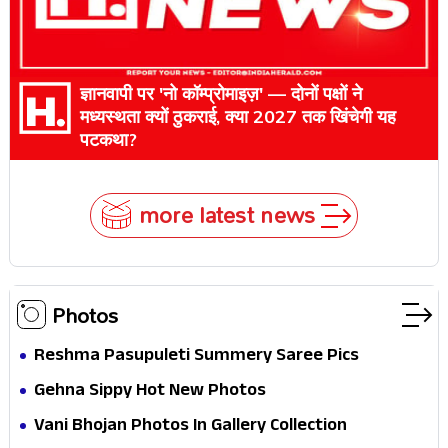
ज्ञानवापी पर 'नो कॉम्प्रोमाइज़' — दोनों पक्षों ने
मध्यस्थता क्यों ठुकराई, क्या 2027 तक खिंचेगी यह
पटकथा?
more latest news
Photos
Reshma Pasupuleti Summery Saree Pics
Gehna Sippy Hot New Photos
Vani Bhojan Photos In Gallery Collection