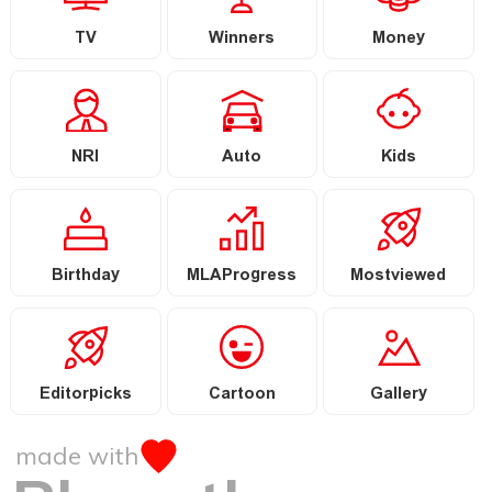
TV
Winners
Money
NRI
Auto
Kids
Birthday
MLAProgress
Mostviewed
Editorpicks
Cartoon
Gallery
made with