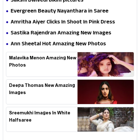
Sakshi Dwivedi bikini pictures
Evergreen Beauty Nayanthara in Saree
Amritha Aiyer Clicks In Shoot In Pink Dress
Sastika Rajendran Amazing New Images
Ann Sheetal Hot Amazing New Photos
Malavika Menon Amazing New
Photos
Deepa Thomas New Amazing
Images
Sreemukhi Images In White
Halfsaree