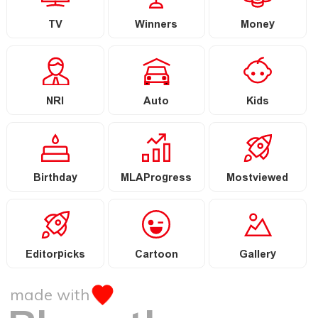
TV
Winners
Money
NRI
Auto
Kids
Birthday
MLAProgress
Mostviewed
Editorpicks
Cartoon
Gallery
made with