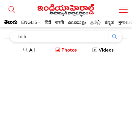
సామాన్యుడి వార్తాప్రస్థానం
తెలుగు
ENGLISH
हिंदी
বাঙ্গালী
മലയാളം
தமிழ்
ಕನ್ನಡ
ગુજરાત
All
Photos
Videos