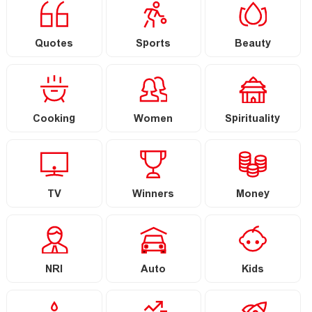
Quotes
Sports
Beauty
Cooking
Women
Spirituality
TV
Winners
Money
NRI
Auto
Kids