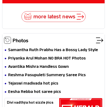
more latest news
Photos
Samantha Ruth Prabhu Has a Bossy Lady Style
Priyanka Arul Mohan NO BRA HOT Photos
Avantika Mishra Handless Gown
Reshma Pasupuleti Summery Saree Pics
Tejaswi madivada hot pics
Eesha Rebba hot saree pics
Divi vadthya hot sizzle pics