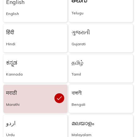
తెలుగు
English
Telugu
English
हिंदी
ગુજરાતી
Hindi
Gujarati
ಕನ್ನಡ
தமிழ்
Kannada
Tamil
मराठी
বাঙ্গালী
Marathi
Bengali
اردو
മലയാളം
Urdu
Malayalam