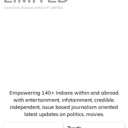
CoreTech division of KGV P LIMITED
Empowering 140+ Indians within and abroad
with entertainment, infotainment, credible,
independent, issue based journalism oriented
latest updates on politics, movies.