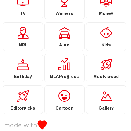
TV
Winners
Money
NRI
Auto
Kids
Birthday
MLAProgress
Mostviewed
Editorpicks
Cartoon
Gallery
made with