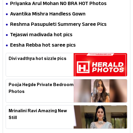
Priyanka Arul Mohan NO BRA HOT Photos
Avantika Mishra Handless Gown
Reshma Pasupuleti Summery Saree Pics
Tejaswi madivada hot pics
Eesha Rebba hot saree pics
Divi vadthya hot sizzle pics
Pooja Hegde Private Bedroom
Photos
Mrinalini Ravi Amazing New
Still