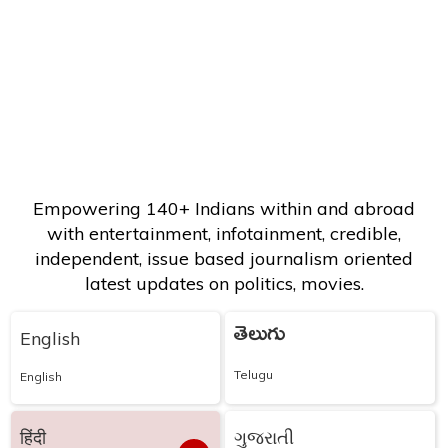
Empowering 140+ Indians within and abroad
with entertainment, infotainment, credible,
independent, issue based journalism oriented
latest updates on politics, movies.
తెలుగు
English
Telugu
English
हिंदी
ગુજરાતી