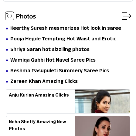
Photos
Keerthy Suresh mesmerizes Hot look in saree
Pooja Hegde Tempting Hot Waist and Erotic
Expression in Black Saree
Shriya Saran hot sizziling photos
Wamiqa Gabbi Hot Navel Saree Pics
Reshma Pasupuleti Summery Saree Pics
Zareen Khan Amazing Clicks
Anju Kurian Amazing Clicks
Neha Shetty Amazing New
Photos