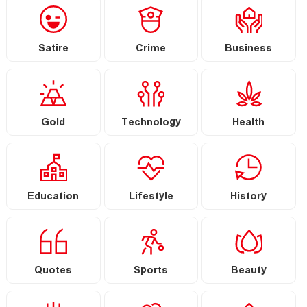
Satire
Crime
Business
Gold
Technology
Health
Education
Lifestyle
History
Quotes
Sports
Beauty