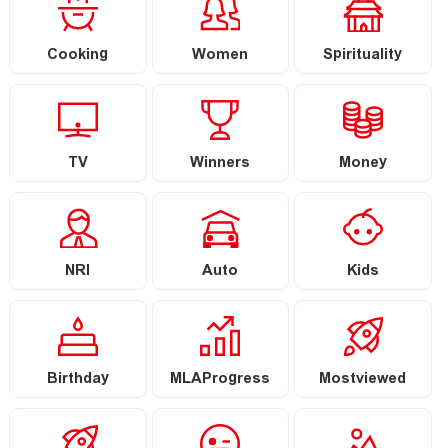
Cooking
Women
Spirituality
TV
Winners
Money
NRI
Auto
Kids
Birthday
MLAProgress
Mostviewed