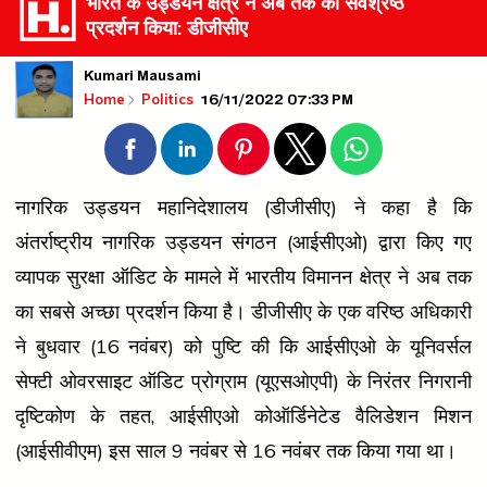
भारत के उड्डयन क्षेत्र ने अब तक का सर्वश्रेष्ठ
प्रदर्शन किया: डीजीसीए
Kumari Mausami
16/11/2022 07:33 PM
Home
Politics
नागरिक उड्डयन महानिदेशालय (डीजीसीए) ने कहा है कि
अंतर्राष्ट्रीय नागरिक उड्डयन संगठन (आईसीएओ) द्वारा किए गए
व्यापक सुरक्षा ऑडिट के मामले में भारतीय विमानन क्षेत्र ने अब तक
का सबसे अच्छा प्रदर्शन किया है। डीजीसीए के एक वरिष्ठ अधिकारी
ने बुधवार (16 नवंबर) को पुष्टि की कि आईसीएओ के यूनिवर्सल
सेफ्टी ओवरसाइट ऑडिट प्रोग्राम (यूएसओएपी) के निरंतर निगरानी
दृष्टिकोण के तहत, आईसीएओ कोऑर्डिनेटेड वैलिडेशन मिशन
(आईसीवीएम) इस साल 9 नवंबर से 16 नवंबर तक किया गया था।