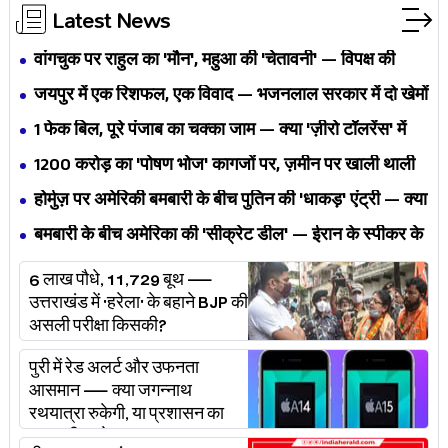
Latest News
वांगचुक पर राहुल का 'मौन', महुआ की 'चेतावनी' — विपक्ष की
एकता BJP का नैरेटिव बदलने से पहले बिखर रही है?
जयपुर में एक रिशफल, एक विवाद — भजनलाल सरकार में दो खेमों
की जंग अब छुपेगी कैसे?
1 फेक बिल, पूरे पंजाब का चक्का जाम — क्या 'ज़ीरो टॉलरेंस' में
अपनी ही यूनियनों से घिर गए भगवंत मान?
₹1200 करोड़ का 'पोषण भोज' कागजों पर, ज़मीन पर खाली थाली
— MP के बच्चों का निवाला कौन निगल रहा है?
होर्मुज़ पर अमेरिकी बमबारी के बीच पुतिन की 'धाकड़' एंट्री — क्या
ट्रंप-ईरान की जंग अब महायुद्ध बनेगी?
बमबारी के बीच अमेरिका की 'सीक्रेट डील' — ईरान के स्पीकर के
खुलासे ने असली खेल बेनक़ाब किया?
6 लाख पौधे, 11,729 बूथ —
उत्तराखंड में 'हरेला' के बहाने BJP की
असली परीक्षा किसकी?
पुरी में रेड अलर्ट और उफनता
आसमान — क्या जगन्नाथ
रथयात्रा रुकेगी, या प्रशासन का
'प्लान बी' चलेगा?