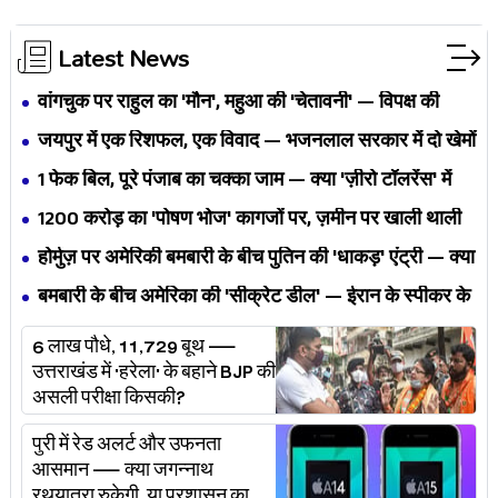
Latest News
वांगचुक पर राहुल का 'मौन', महुआ की 'चेतावनी' — विपक्ष की
एकता BJP का नैरेटिव बदलने से पहले बिखर रही है?
जयपुर में एक रिशफल, एक विवाद — भजनलाल सरकार में दो खेमों
की जंग अब छुपेगी कैसे?
1 फेक बिल, पूरे पंजाब का चक्का जाम — क्या 'ज़ीरो टॉलरेंस' में
अपनी ही यूनियनों से घिर गए भगवंत मान?
₹1200 करोड़ का 'पोषण भोज' कागजों पर, ज़मीन पर खाली थाली
— MP के बच्चों का निवाला कौन निगल रहा है?
होर्मुज़ पर अमेरिकी बमबारी के बीच पुतिन की 'धाकड़' एंट्री — क्या
ट्रंप-ईरान की जंग अब महायुद्ध बनेगी?
बमबारी के बीच अमेरिका की 'सीक्रेट डील' — ईरान के स्पीकर के
खुलासे ने असली खेल बेनक़ाब किया?
6 लाख पौधे, 11,729 बूथ —
उत्तराखंड में 'हरेला' के बहाने BJP की
असली परीक्षा किसकी?
पुरी में रेड अलर्ट और उफनता
आसमान — क्या जगन्नाथ