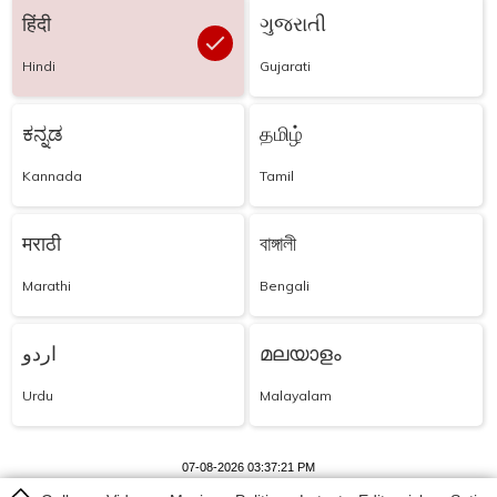
हिंदी
ગુજરાતી
Hindi
Gujarati
ಕನ್ನಡ
தமிழ்
Kannada
Tamil
मराठी
বাঙ্গালী
Marathi
Bengali
اردو
മലയാളം
Urdu
Malayalam
07-08-2026 03:37:21 PM