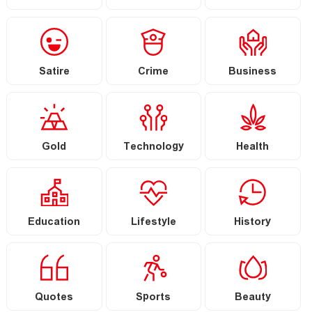
Satire
Crime
Business
Gold
Technology
Health
Education
Lifestyle
History
Quotes
Sports
Beauty