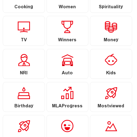
Cooking
Women
Spirituality
TV
Winners
Money
NRI
Auto
Kids
Birthday
MLAProgress
Mostviewed