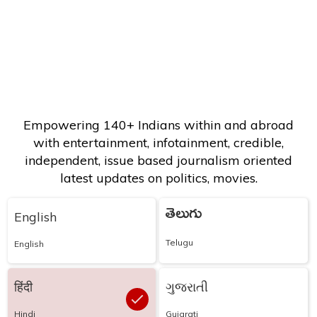
Empowering 140+ Indians within and abroad
with entertainment, infotainment, credible,
independent, issue based journalism oriented
latest updates on politics, movies.
తెలుగు
English
Telugu
English
हिंदी
ગુજરાતી
Hindi
Gujarati