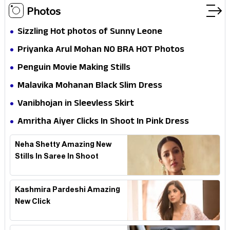
Photos
Sizzling Hot photos of Sunny Leone
Priyanka Arul Mohan NO BRA HOT Photos
Penguin Movie Making Stills
Malavika Mohanan Black Slim Dress
Vanibhojan in Sleevless Skirt
Amritha Aiyer Clicks In Shoot In Pink Dress
Neha Shetty Amazing New
Stills In Saree In Shoot
Kashmira Pardeshi Amazing
New Click