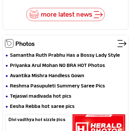
more latest news
Photos
Samantha Ruth Prabhu Has a Bossy Lady Style
Priyanka Arul Mohan NO BRA HOT Photos
Avantika Mishra Handless Gown
Reshma Pasupuleti Summery Saree Pics
Tejaswi madivada hot pics
Eesha Rebba hot saree pics
Divi vadthya hot sizzle pics