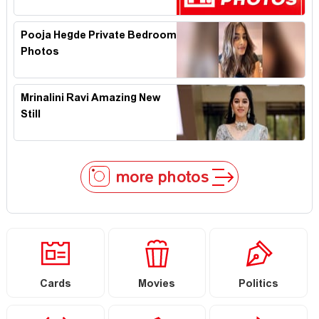
Pooja Hegde Private Bedroom
Photos
Mrinalini Ravi Amazing New
Still
more photos
Cards
Movies
Politics