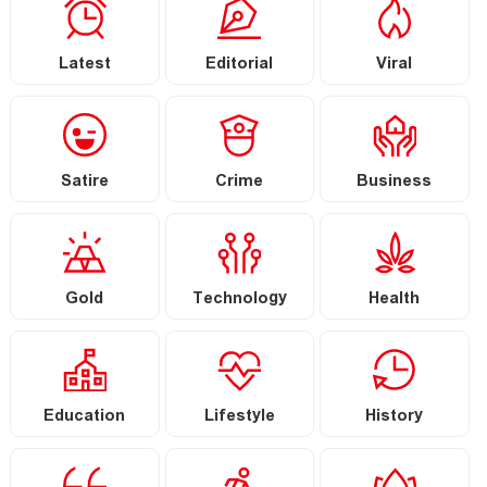
Latest
Editorial
Viral
Satire
Crime
Business
Gold
Technology
Health
Education
Lifestyle
History