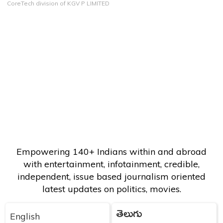
CoreTech division of KGV P LIMITED
Empowering 140+ Indians within and abroad
with entertainment, infotainment, credible,
independent, issue based journalism oriented
latest updates on politics, movies.
తెలుగు
English