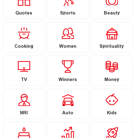
Quotes
Sports
Beauty
Cooking
Women
Spirituality
TV
Winners
Money
NRI
Auto
Kids