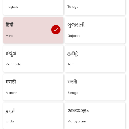
Telugu
English
हिंदी
ગુજરાતી
Hindi
Gujarati
ಕನ್ನಡ
தமிழ்
Kannada
Tamil
मराठी
বাঙ্গালী
Marathi
Bengali
اردو
മലയാളം
Urdu
Malayalam