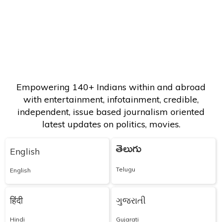
Empowering 140+ Indians within and abroad
with entertainment, infotainment, credible,
independent, issue based journalism oriented
latest updates on politics, movies.
తెలుగు
English
Telugu
English
हिंदी
ગુજરાતી
Hindi
Gujarati