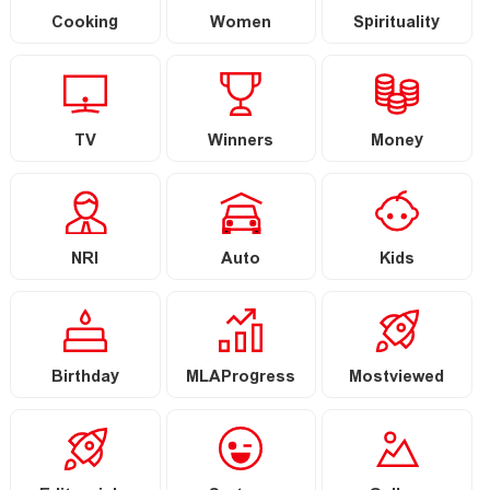
Cooking
Women
Spirituality
TV
Winners
Money
NRI
Auto
Kids
Birthday
MLAProgress
Mostviewed