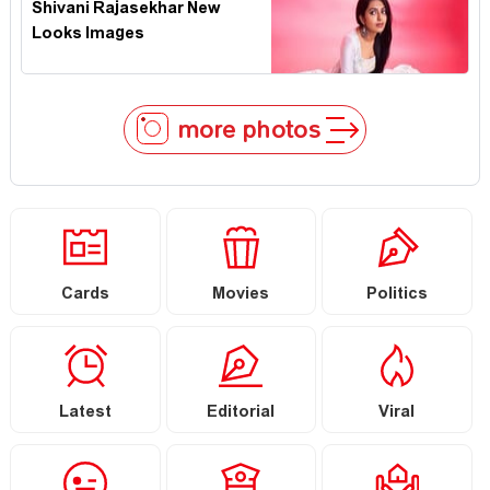
Shivani Rajasekhar New
Looks Images
more photos
Cards
Movies
Politics
Latest
Editorial
Viral