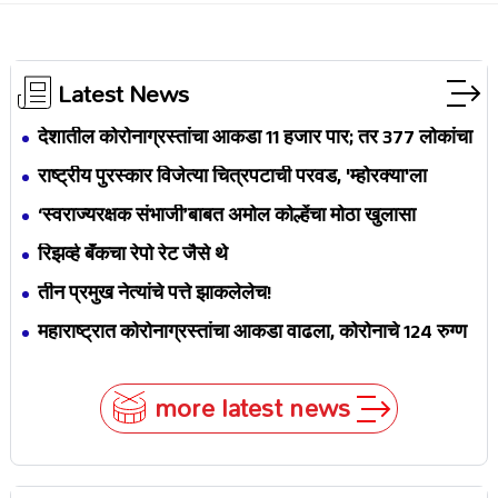
Latest News
देशातील कोरोनाग्रस्तांचा आकडा 11 हजार पार; तर 377 लोकांचा
मृत्यू
राष्ट्रीय पुरस्कार विजेत्या चित्रपटाची परवड, 'म्होरक्या'ला
महाराष्ट्रात एकही थिएटर नाही
‘स्वराज्यरक्षक संभाजी’बाबत अमोल कोल्हेंचा मोठा खुलासा
रिझर्व्ह बँकचा रेपो रेट जैसे थे
तीन प्रमुख नेत्यांचे पत्ते झाकलेलेच!
महाराष्ट्रात कोरोनाग्रस्तांचा आकडा वाढला, कोरोनाचे 124 रुग्ण
more latest news