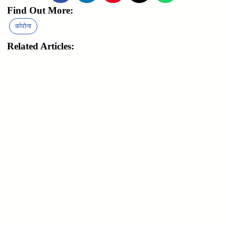
Find Out More:
कोरोना
Related Articles: