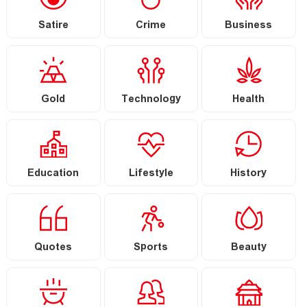
Satire
Crime
Business
Gold
Technology
Health
Education
Lifestyle
History
Quotes
Sports
Beauty