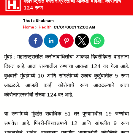
महाराष्ट्रात कोरोनाग्रस्तांचा आकडा वाढला, कोरोनाचे
124 रुग्ण
Thote Shubham
01/01/0001 12:00 AM
Home
Health
मुंबई :
महाराष्ट्रातील करोनाबाधितांचा आकडा दिवसेंदिवस वाढताना
दिसत आहे. आता राज्यातील रुग्णांचा आकडा 124 वर गेला आहे.
बुधवारी मुंबईमध्ये 10 आणि सांगलीमध्ये एकाच कुटुंबातील 5 रुग्ण
आढळले. आजही काही कोरोनाचे रुग्ण आढळल्याने आता
कोरोनाग्रस्तांची संख्या 124 वर आहे.
या रुग्णांमध्ये मुंबईत सर्वाधिक 51 तर पुण्यामधील 19 रुग्णांचा
समावेश आहे. पिंपरी-चिंचवडमध्ये 12 आणि सांगलीत 9 रुग्ण
आढळलेले आहेत. राज्याच्या ग्रामीण भागामध्येही कोरोनैाचे रुग्ण