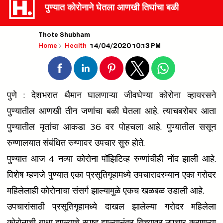
पुण्यात कोरोनाने घेतला आणखी तिघांचा बळी
Thote Shubham
14/04/2020 10:13 PM
Home
Health
पुणे : देशभरात थैमान घालणाऱ्या जीवघेण्या कोरोना व्हायरसने
पुण्यातील आणखी तीन जणांचा बळी घेतला आहे. त्याचबरोबर आता
पुण्यातील मृतांचा आकडा 36 वर पोहचला आहे. पुण्यातील ससून
रुग्णालयात संबंधित रुग्णावर उपचार सुरु होते.
पुण्यात आज 4 नव्या कोरोना पॉझिटिव्ह रुग्णांचीही नोंद झाली आहे.
विशेष म्हणजे पुण्यात एका प्रसूतिगृहामध्ये उपचारादरम्यान एका गरोदर
महिलेलाही कोरोनाचा संसर्ग झाल्यामुळे एकच खळबळ उडाली आहे.
उपचारांसाठी प्रसूतिगृहामध्ये दाखल झालेल्या गरोदर महिलेला
कोरोनाची बाधा झाल्याचे स्पष्ट झाल्यानंतर तिच्यावर उपचार करणाऱ्या