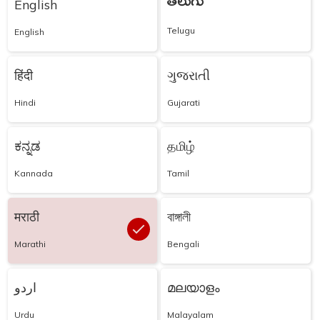
తెలుగు
English
Telugu
English
हिंदी
ગુજરાતી
Hindi
Gujarati
ಕನ್ನಡ
தமிழ்
Kannada
Tamil
मराठी
বাঙ্গালী
Marathi
Bengali
اردو
മലയാളം
Urdu
Malayalam