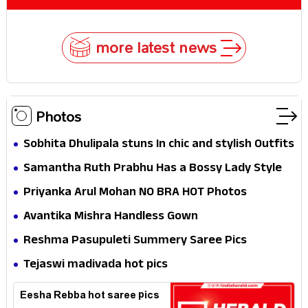
more latest news
Photos
Sobhita Dhulipala stuns In chic and stylish Outfits
Samantha Ruth Prabhu Has a Bossy Lady Style
Priyanka Arul Mohan NO BRA HOT Photos
Avantika Mishra Handless Gown
Reshma Pasupuleti Summery Saree Pics
Tejaswi madivada hot pics
Eesha Rebba hot saree pics