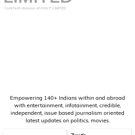
CoreTech division of KGV P LIMITED
Empowering 140+ Indians within and abroad
with entertainment, infotainment, credible,
independent, issue based journalism oriented
latest updates on politics, movies.