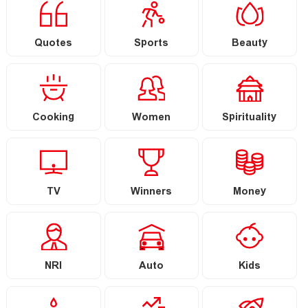
Quotes
Sports
Beauty
Cooking
Women
Spirituality
TV
Winners
Money
NRI
Auto
Kids