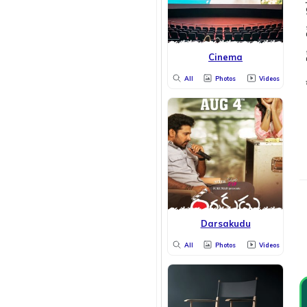
Cinema
All
Photos
Videos
Darsakudu
All
Photos
Videos