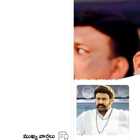
ముఖ్య వార్తలు