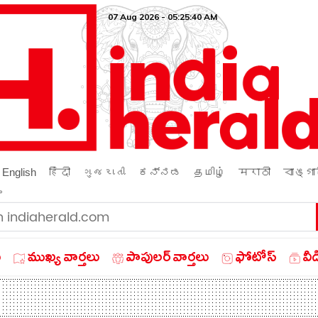
07 Aug 2026 - 05:25:41 AM
English
हिंदी
ગુજરાતી
ಕನ್ನಡ
தமிழ்
मराठी
বাঙ্গা
ം
ు
ముఖ్య వార్తలు
పాపులర్ వార్తలు
ఫోటోస్
వీ