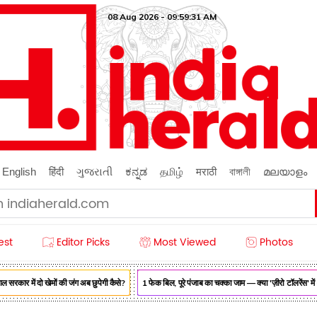
08 Aug 2026 - 09:59:32 AM
English
हिंदी
ગુજરાતી
ಕನ್ನಡ
தமிழ்
मराठी
বাঙ্গালী
മലയാളം
est
Editor Picks
Most Viewed
Photos
र में दो खेमों की जंग अब छुपेगी कैसे?
1 फेक बिल, पूरे पंजाब का चक्का जाम — क्या 'ज़ीरो टॉलरेंस' में अ