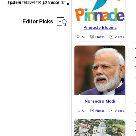
Editor Picks
Pinnacle Blooms
Network
All
Photos
Videos
Narendra Modi
All
Photos
Videos