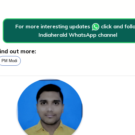
For more interesting updates
click and fol
Indiaherald WhatsApp channel
ind out more:
PM Modi