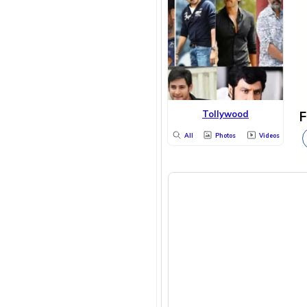
F
Tollywood
All
Photos
Videos