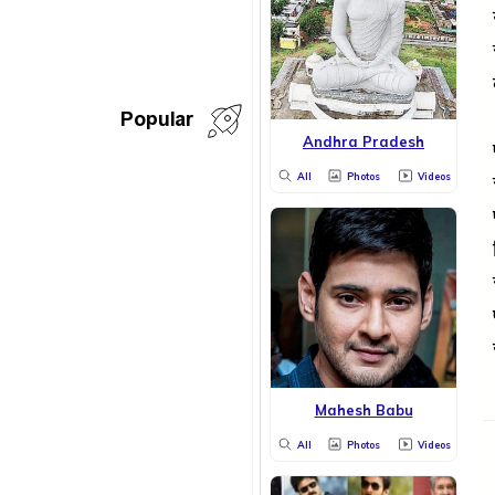
Popular
Andhra Pradesh
All
Photos
Videos
Mahesh Babu
All
Photos
Videos