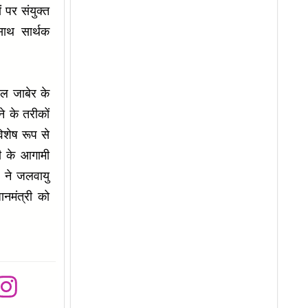
 पर संयुक्त
साथ सार्थक
अल जाबेर के
े के तरीकों
िशेष रूप से
ी के आगामी
र ने जलवायु
धानमंत्री को