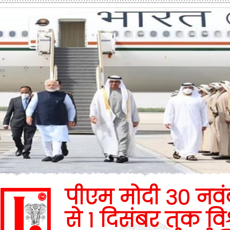
पीएम मोदी 30 नवं
से 1 दिसंबर तक विश