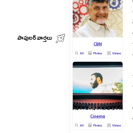
పాపులర్ వార్తలు
CBN
All
Photos
Videos
Cinema
All
Photos
Videos