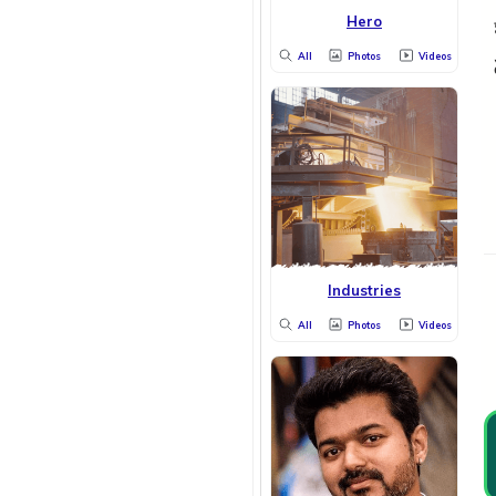
Hero
All
Photos
Videos
Industries
All
Photos
Videos