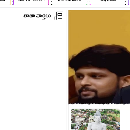
తాజా వార్తలు