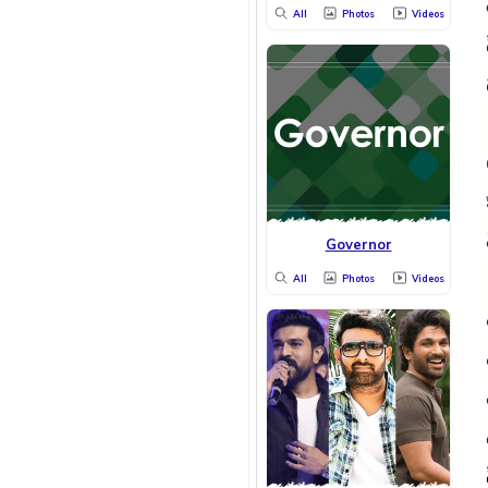
All
Photos
Videos
Governor
All
Photos
Videos