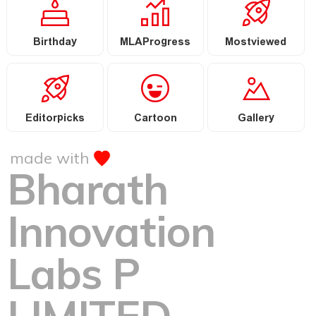
Birthday
MLAProgress
Mostviewed
Editorpicks
Cartoon
Gallery
made with
Bharath
Innovation
Labs P
LIMITED