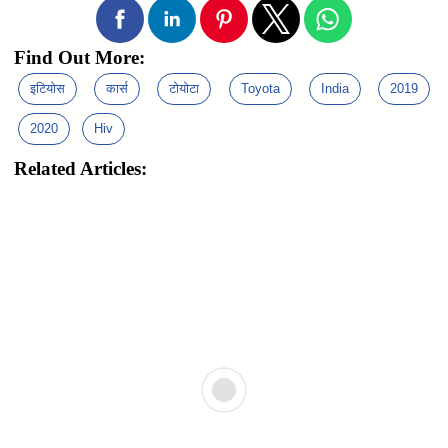
Find Out More:
इटियोस
कार्स
टोयोटा
Toyota
India
2019
2020
Hiv
Related Articles: