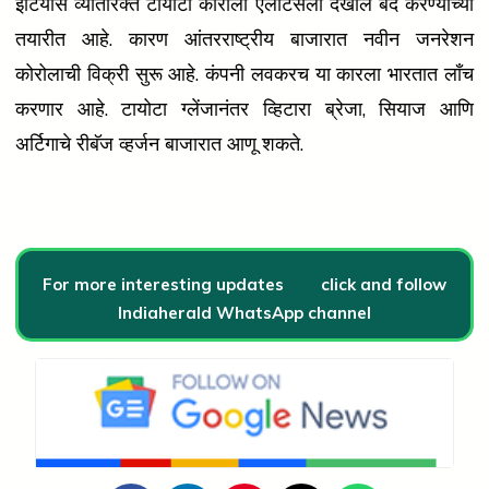
इटियोस व्यतिरिक्त टोयोटा कोरोला एलटिसला देखील बंद करण्याच्या
तयारीत आहे. कारण आंतरराष्ट्रीय बाजारात नवीन जनरेशन
कोरोलाची विक्री सुरू आहे. कंपनी लवकरच या कारला भारतात लाँच
करणार आहे. टायोटा ग्लेंजानंतर व्हिटारा ब्रेजा, सियाज आणि
अर्टिगाचे रीबॅज व्हर्जन बाजारात आणू शकते.
For more interesting updates
click and follow
Indiaherald WhatsApp channel