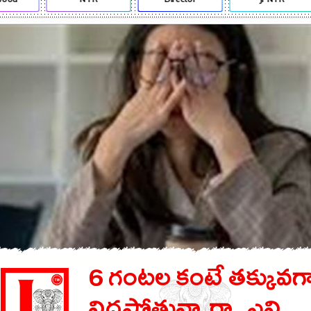
6 గంటల కంటే తక్కువగ