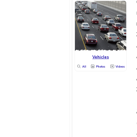
Vehicles
All
Photos
Videos