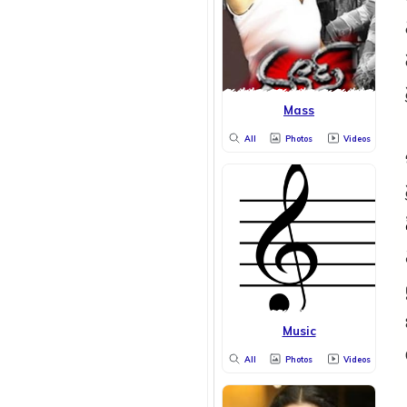
Mass
All
Photos
Videos
Music
All
Photos
Videos