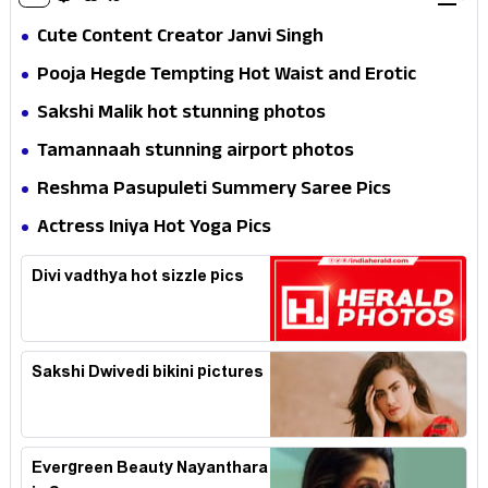
Cute Content Creator Janvi Singh
Pooja Hegde Tempting Hot Waist and Erotic
Expression in Black Saree
Sakshi Malik hot stunning photos
Tamannaah stunning airport photos
Reshma Pasupuleti Summery Saree Pics
Actress Iniya Hot Yoga Pics
Divi vadthya hot sizzle pics
Sakshi Dwivedi bikini pictures
Evergreen Beauty Nayanthara