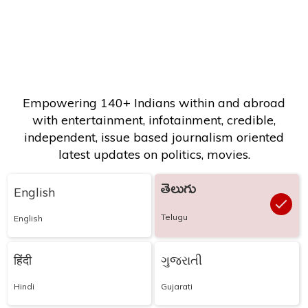
Empowering 140+ Indians within and abroad
with entertainment, infotainment, credible,
independent, issue based journalism oriented
latest updates on politics, movies.
తెలుగు
English
Telugu
English
हिंदी
ગુજરાતી
Hindi
Gujarati