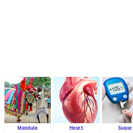
Mandula
Heart
Sugar