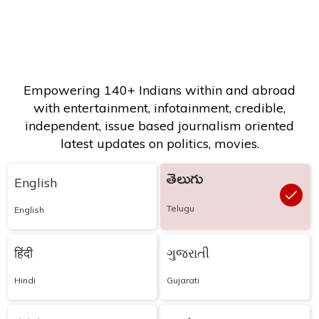
Empowering 140+ Indians within and abroad
with entertainment, infotainment, credible,
independent, issue based journalism oriented
latest updates on politics, movies.
తెలుగు
English
Telugu
English
हिंदी
ગુજરાતી
Hindi
Gujarati