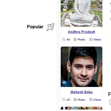
Popular
Andhra Pradesh
All
Photos
Videos
Mahesh Babu
F
All
Photos
Videos