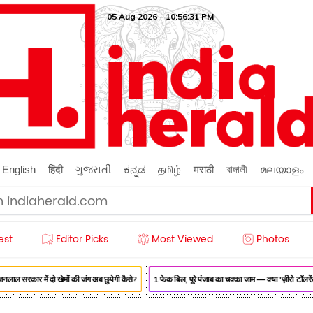
05 Aug 2026 - 10:56:32 PM
English
हिंदी
ગુજરાતી
ಕನ್ನಡ
தமிழ்
मराठी
বাঙ্গালী
മലയാളം
est
Editor Picks
Most Viewed
Photos
सरकार में दो खेमों की जंग अब छुपेगी कैसे?
1 फेक बिल, पूरे पंजाब का चक्का जाम — क्या 'ज़ीरो टॉलरेंस' 