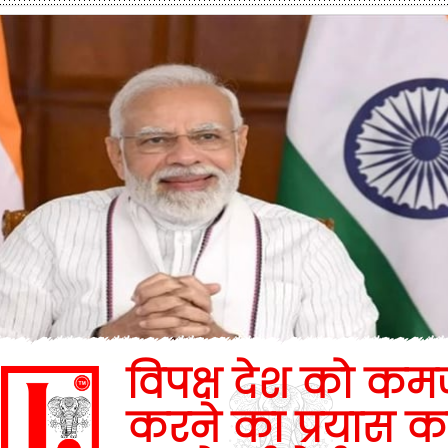
विपक्ष देश को कम
करने का प्रयास क