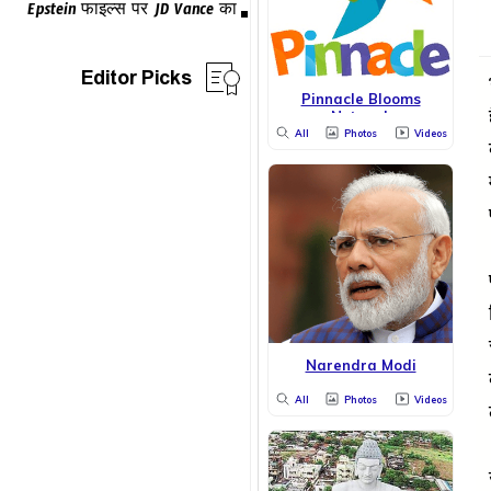
Editor Picks
Pinnacle Blooms
Network
All
Photos
Videos
Narendra Modi
All
Photos
Videos