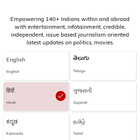
Empowering 140+ Indians within and abroad
with entertainment, infotainment, credible,
independent, issue based journalism oriented
latest updates on politics, movies.
తెలుగు
English
Telugu
English
हिंदी
ગુજરાતી
Hindi
Gujarati
ಕನ್ನಡ
தமிழ்
Kannada
Tamil