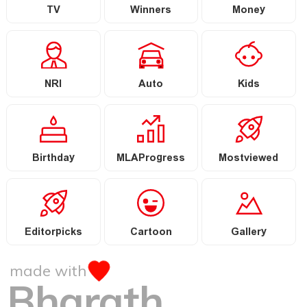
TV
Winners
Money
NRI
Auto
Kids
Birthday
MLAProgress
Mostviewed
Editorpicks
Cartoon
Gallery
made with
Bharath