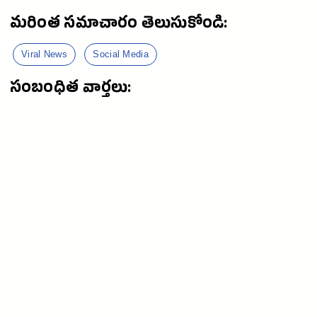
మరింత సమాచారం తెలుసుకోండి:
Viral News
Social Media
సంబంధిత వార్తలు: