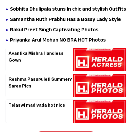
Sobhita Dhulipala stuns In chic and stylish Outfits
Samantha Ruth Prabhu Has a Bossy Lady Style
Rakul Preet Singh Captivating Photos
Priyanka Arul Mohan NO BRA HOT Photos
Avantika Mishra Handless
Gown
Reshma Pasupuleti Summery
Saree Pics
Tejaswi madivada hot pics