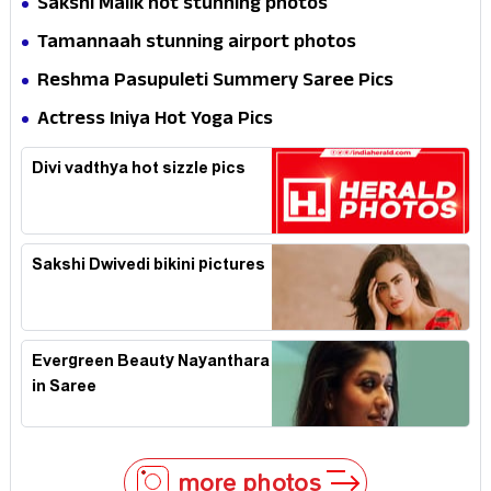
Sakshi Malik hot stunning photos
Tamannaah stunning airport photos
Reshma Pasupuleti Summery Saree Pics
Actress Iniya Hot Yoga Pics
Divi vadthya hot sizzle pics
Sakshi Dwivedi bikini pictures
Evergreen Beauty Nayanthara
in Saree
more photos