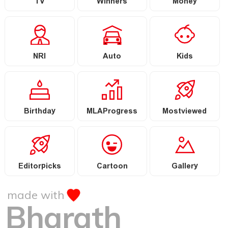
TV
Winners
Money
NRI
Auto
Kids
Birthday
MLAProgress
Mostviewed
Editorpicks
Cartoon
Gallery
made with
Bharath