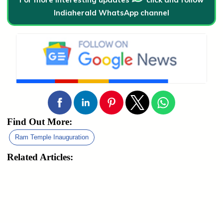
Indiaherald WhatsApp channel
Find Out More:
Ram Temple Inauguration
Related Articles: