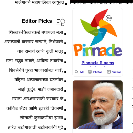
Editor Picks
Pinnacle Blooms
Network
All
Photos
Videos