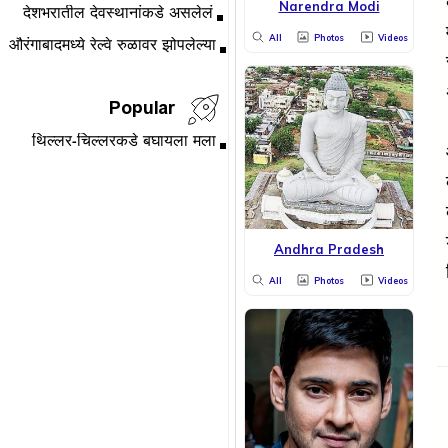
Narendra Modi
All
Photos
Videos
Popular
Andhra Pradesh
All
Photos
Videos