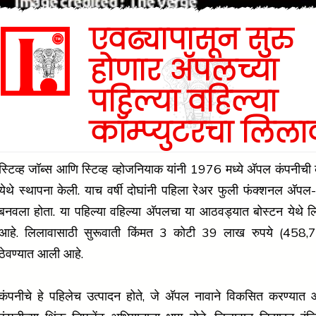
एवढ्यापासून सुरु
होणार अ‍ॅपलच्या
पहिल्या वहिल्या
कॉम्प्युटरचा लिला
स्टिव्ह जॉब्स आणि स्टिव्ह व्होजनियाक यांनी 1976 मध्ये अ‍ॅपल कंपनीची 
येथे स्थापना केली. याच वर्षी दोघांनी पहिला रेअर फुली फंक्शनल अ‍ॅपल-1
बनवला होता. या पहिल्या वहिल्या अ‍ॅपलचा या आठवड्यात बोस्टन येथे 
आहे. लिलावासाठी सुरूवाती किंमत 3 कोटी 39 लाख रुपये (458,
ठेवण्यात आली आहे.
कंपनीचे हे पहिलेच उत्पादन होते, जे अ‍ॅपल नावाने विकसित करण्यात आ