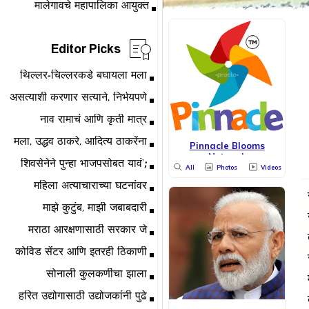
Editor Picks
Pinnacle Blooms
Network
All
Photos
Videos