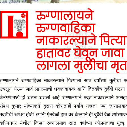
रुग्णालायने
रुग्णवाहिका
नाकारल्याने पित्य
हातावर घेवून जावा
लागला मुलीचा मृत
रुग्णालायने रुग्णवाहिका नाकारल्याने पित्याला सात वर्षांच्या मुलीचा म
उचलून घेऊन जावं लागल्याची धक्कादायक आणि तितकीच दुर्दैवी घटना
तेलंगणामध्ये ही घटना घडली आहे. रुग्णालयाने मदत नाकारल्याने असहाय
संपथ कुमार यांच्याकडे दुसरा कोणताही पर्याय नव्हता. ज्या रुग्णालयाक
मदतीची अपेक्षा होती, त्यांनी ऐनवेळी हात वर केल्याने ही दुर्दैवी वेळ त्यांच्य
करिमनगर येथील जिल्हा रुग्णालयात सात वर्षांच्या कोलमताचा मृत्यू झ