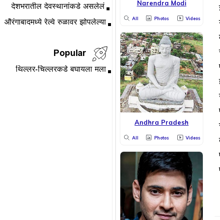
Narendra Modi
All
Photos
Videos
Popular
Andhra Pradesh
All
Photos
Videos