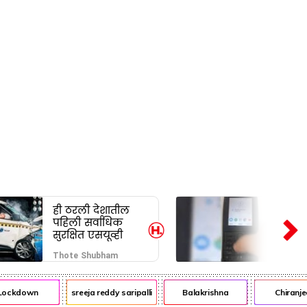
ही ठरली देशातील
पहिली सर्वाधिक
सुरक्षित एसयूव्ही
Thote Shubham
ckdown
sreeja reddy saripalli
Balakrishna
Chiranjeevi