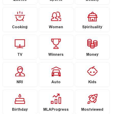
Quotes
Sports
Beauty
Cooking
Women
Spirituality
TV
Winners
Money
NRI
Auto
Kids
Birthday
MLAProgress
Mostviewed