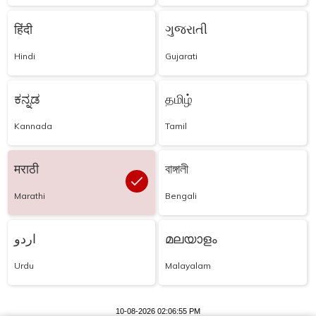
हिंदी
ગુજરાતી
Hindi
Gujarati
ಕನ್ನಡ
தமிழ்
Kannada
Tamil
मराठी
বাঙ্গালী
Marathi
Bengali
اردو
മലയാളം
Urdu
Malayalam
10-08-2026 02:06:55 PM