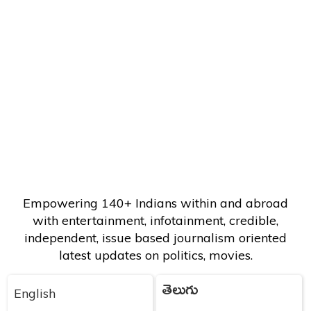
Empowering 140+ Indians within and abroad
with entertainment, infotainment, credible,
independent, issue based journalism oriented
latest updates on politics, movies.
తెలుగు
English