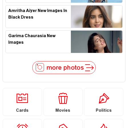
Amritha Aiyer New Images In
Black Dress
Garima Chaurasia New
Images
more photos
Cards
Movies
Politics