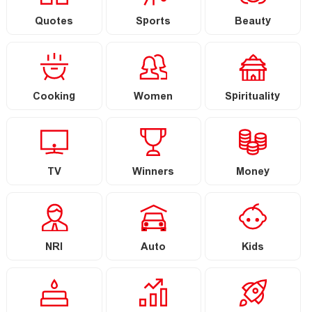
Quotes
Sports
Beauty
Cooking
Women
Spirituality
TV
Winners
Money
NRI
Auto
Kids