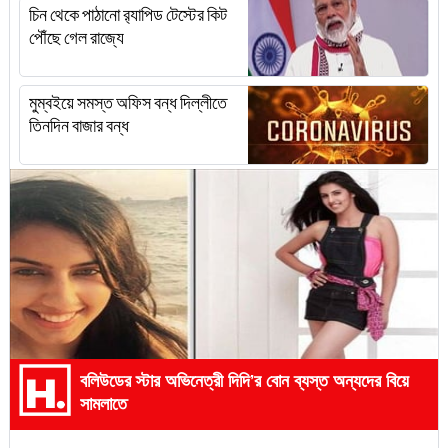
চিন থেকে পাঠানো র‌্যাপিড টেস্টের কিট
পৌঁছে গেল রাজ্যে
মুম্বইয়ে সমস্ত অফিস বন্ধ দিল্লীতে
তিনদিন বাজার বন্ধ
বলিউডের স্টার অভিনেত্রী দিদি’র বোন ব্যস্ত অন্যদের বিয়ে
সামলাতে