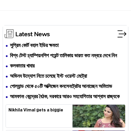
Latest News
সুপ্রিম কোর্ট বহাল ইডির ক্ষমতা
বিশ্ব টেস্ট চ্যাম্পিয়নশিপ পয়েন্ট তালিকায় ভারত কত নম্বরে দেখে নিন
কলকাতার খাবার
অভিনব উদ্যোগ নিতে চলেছে ইস্ট ওয়েস্ট মেট্রো
পোল্যান্ড থেকে ৫০টি অক্সিজেন কনসেনট্রেটর আনাচ্ছেন অমিতাভ
আমফান! কেন্দ্রের বৈঠক, দরকারে আরও সহযোগিতার আশ্বাস রাজ্যকে
Nikhila Vimal gets a biggie