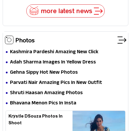
more latest news
Photos
Kashmira Pardeshi Amazing New Click
Adah Sharma Images In Yellow Dress
Gehna Sippy Hot New Photos
Parvati Nair Amazing Pics In New Outfit
Shruti Haasan Amazing Photos
Bhavana Menon Pics In Insta
Krystle DSouza Photos In
Shoot