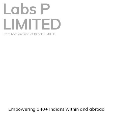
Labs P
LIMITED
CoreTech division of KGV P LIMITED
Empowering 140+ Indians within and abroad