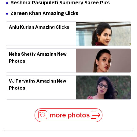
Reshma Pasupuleti Summery Saree Pics
Zareen Khan Amazing Clicks
Anju Kurian Amazing Clicks
Neha Shetty Amazing New
Photos
VJ Parvathy Amazing New
Photos
more photos