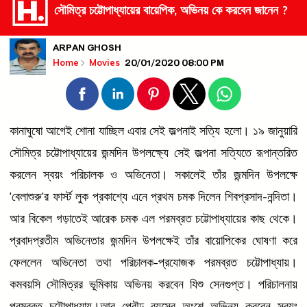
সৌমিত্র চট্টোপাধ্যায়ের বায়েপিক, অভিনয় কে করবেন জানেন ?
ARPAN GHOSH
20/01/2020 08:00 PM
Home
Movies
কানাঘুষো আগেই শোনা যাচ্ছিল এবার সেই জল্পনাই সত্যি হলো। ১৯ জানুয়ারি
সৌমিত্র চট্টোপাধ্যায়ের জন্মদিন উপলক্ষ্যে সেই জল্পনা সত্যিতে রূপান্তরিত
করলেন স্বয়ং পরিচালক ও অভিনেতা। সকালেই তাঁর জন্মদিন উপলক্ষে
‘বেলাশুরু’র ফার্স্ট লুক প্রকাশ্যে এনে প্রথম চমক দিলেন শিবপ্রসাদ-নন্দিতা।
আর বিকেল গড়াতেই আরেক চমক এল পরমব্রত চট্টোপাধ্যায়ের কাছ থেকে।
প্রবাদপ্রতীম অভিনেতার জন্মদিন উপলক্ষেই তাঁর বায়োপিকের ঘোষণা করে
ফেললেন অভিনেতা তথা পরিচালক-প্রযোজক পরমব্রত চট্টোপাধ্যায়।
কমবয়সি সৌমিত্রর ভূমিকায় অভিনয় করবেন যিশু সেনগুপ্ত। পরিচালনায়
পরমব্রত চট্টোপাধ্যায়।আর প্রৌঢ় বয়সের অংশে অভিনয় করবেন স্বয়ং