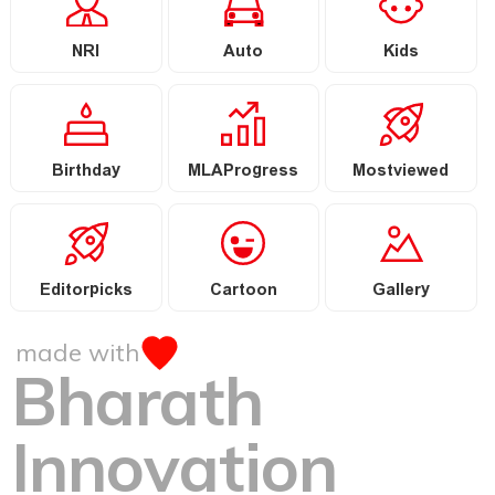
NRI
Auto
Kids
Birthday
MLAProgress
Mostviewed
Editorpicks
Cartoon
Gallery
made with
Bharath
Innovation