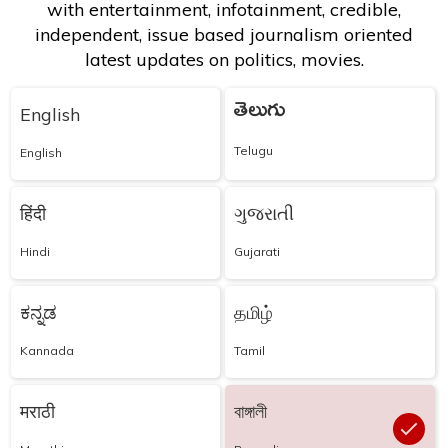
with entertainment, infotainment, credible,
independent, issue based journalism oriented
latest updates on politics, movies.
తెలుగు
English
Telugu
English
हिंदी
ગુજરાતી
Hindi
Gujarati
ಕನ್ನಡ
தமிழ்
Kannada
Tamil
मराठी
বাঙ্গালী