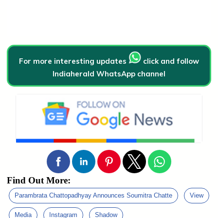
For more interesting updates
click and follow
Indiaherald WhatsApp channel
Find Out More:
Parambrata Chattopadhyay Announces Soumitra Chatte
View
Media
Instagram
Shadow