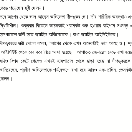
ভেঙে পড়েছেন স্ত্রী দোলন।
তবে আগের থেকে ভাল আছেন অভিনেতা দীপঙ্কর দে। তাঁর শারীরিক অবস্থাও 
স্থিতিশীল। শুক্রবার বিকেলে আচমকাই শ্বাসকষ্ট শুরু হওয়ায় বাইপাস সংলগ্ন
হাসপাতালে ভর্তি হতে হয়েছিল অভিনেতাকে। রাখা হয়েছিল আইসিইউতে।
দীপঙ্করের স্ত্রী দোলন বলেন, “আগের থেকে এখন অনেকটাই ভাল আছে ও। শ্ব
আইসিইউ থেকে বের করে নিয়ে আসা হয়েছে। আপাতত জেনারেল বেডে রাখা হয়
যদিও বিপদ কেটে গেলেও এখনই হাসপাতাল থেকে ছাড়া হচ্ছে না দীপঙ্করকে
জানিয়েছেন, প্রবীণ অভিনেতাকে পর্যবেক্ষণে রাখা হবে আরও এক-দু’দিন, তেমনট
দোলন।