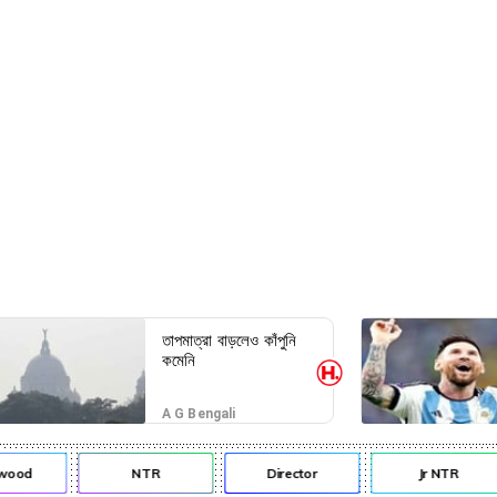
তাপমাত্রা বাড়লেও কাঁপুনি
কমেনি
A G Bengali
od
NTR
Director
Jr NTR