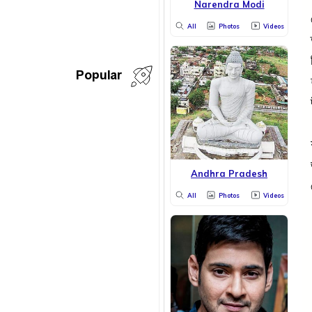
Narendra Modi
All
Photos
Videos
Popular
Andhra Pradesh
All
Photos
Videos