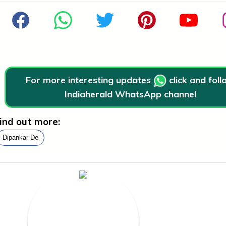
For more interesting updates
click and fol
Indiaherald WhatsApp channel
ind out more:
Dipankar De