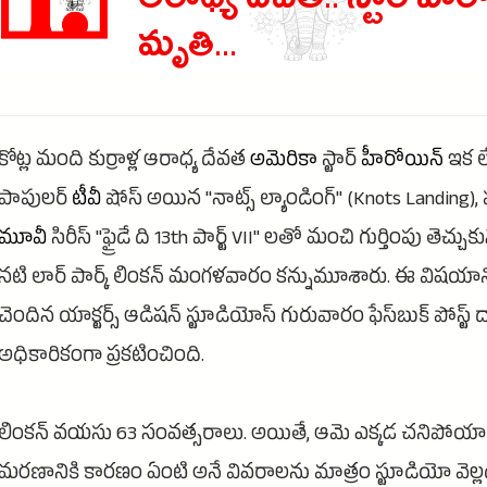
ఆరాధ్య దేవత.. స్టార్ హీ
మృతి...
కోట్ల మంది కుర్రాళ్ల ఆరాధ్య దేవత
అమెరికా
స్టార్
హీరోయిన్
ఇక లే
పాపులర్
టీవీ
షోస్‌ అయిన "నాట్స్ ల్యాండింగ్" (Knots Landing),
మూవీ
సిరీస్ "ఫ్రైడే ది 13th పార్ట్ VII" లతో మంచి గుర్తింపు తెచ్చుక
నటి లార్ పార్క్ లింకన్ మంగళవారం కన్నుమూశారు. ఈ విషయాన్
చెందిన యాక్టర్స్ ఆడిషన్ స్టూడియోస్ గురువారం ఫేస్‌బుక్ పోస్ట్ ద
అధికారికంగా ప్రకటించింది.
లింకన్ వయసు 63 సంవత్సరాలు. అయితే, ఆమె ఎక్కడ చనిపోయా
మరణానికి కారణం ఏంటి అనే వివరాలను మాత్రం స్టూడియో వెల్ల