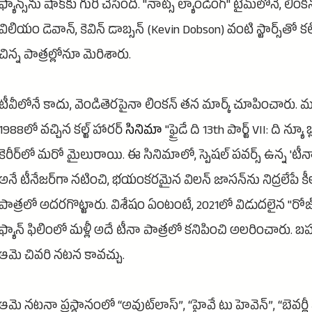
ఫ్యాన్స్‌ను షాక్‌కు గురి చేసింది. "నాట్స్ ల్యాండింగ్" టైమ్‌లోనే, లింకన
విలియం డెవాన్, కెవిన్ డాబ్సన్ (Kevin Dobson) వంటి స్టార్స్‌తో కలి
చిన్న పాత్రల్లోనూ మెరిశారు.
టీవీలోనే కాదు, వెండితెరపైనా లింకన్ తన మార్క్ చూపించారు. మ
1988లో వచ్చిన కల్ట్ హారర్
సినిమా
"ఫ్రైడే ది 13th పార్ట్ VII: ది న్యూ
కెరీర్‌లో మరో మైలురాయి. ఈ సినిమాలో, స్పెషల్ పవర్స్ ఉన్న 'టీనా ష
అనే టీనేజర్‌గా నటించి, భయంకరమైన విలన్ జాసన్‌ను నిద్రలేపే క
పాత్రలో అదరగొట్టారు. విశేషం ఏంటంటే, 2021లో విడుదలైన "రోజ్ 
ఫ్యాన్ ఫిలింలో మళ్లీ అదే టీనా పాత్రలో కనిపించి అలరించారు. 
ఆమె చివరి నటన కావచ్చు.
ఆమె నటనా ప్రస్థానంలో “అవుట్‌లాస్”, “హైవే టు హెవెన్”, “బెవర్లీ హ