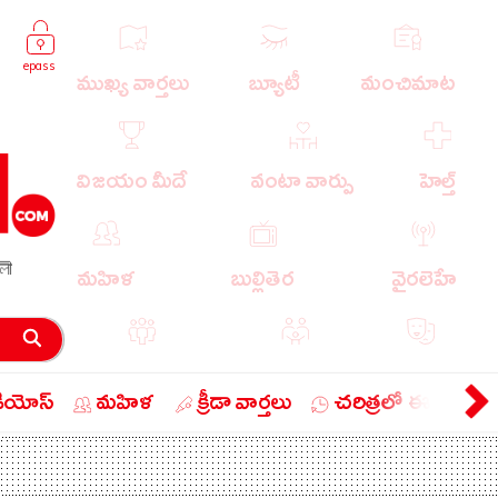
epass
ముఖ్య వార్తలు
బ్యూటీ
మంచిమాట
విజయం మీదే
వంటా వార్పు
హెల్త్
লী
మహిళ
బుల్లితెర
వైరలెహే
పాపులర్ వార్తలు
బుడుగు
వ్యంగ్యం
డియోస్
మహిళ
క్రీడా వార్తలు
చరిత్రలో ఈ రోజు
బిజినెస్
ఎడ్యుకేషన్
లైఫ్ స్టైల్