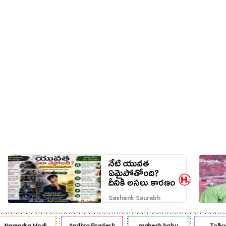
నేరాలు
ఆటో
వంటా వార్పు
నేటి యువత
ఏమైపోతోంది?
దీనికి అసలు కారణం
ఎవరు?
Sashank Saurabh
arendra Modi
Andhra Pradesh
mahesh babu
Tollywo