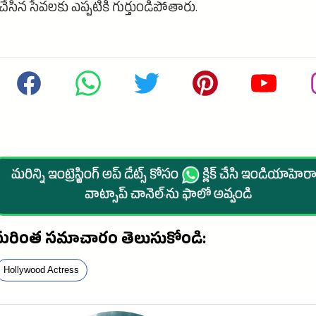
చేసిన సేవలకు ఎప్పటికీ గుర్తుండిపోతారు.
మరిన్ని ఇంట్రెస్టింగ్ అప్ డేట్స్ కోసం
క్లిక్ చేసి ఇండియాహెరాల
వాట్సాప్ చానెల్·ను ఫాలో అవ్వండి
మరింత సమాచారం తెలుసుకోండి:
Hollywood Actress