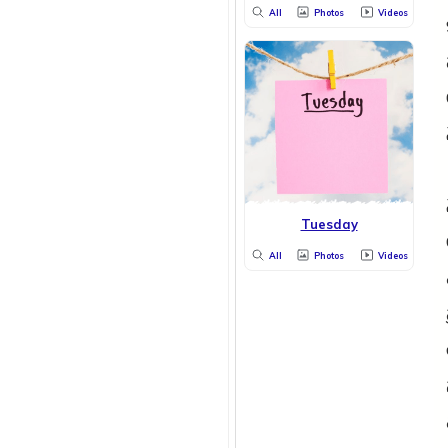
All
Photos
Videos
Tuesday
All
Photos
Videos