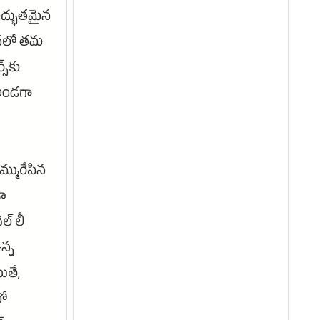
 అద్భుతమైన
నటనలో తమ
్‌కు
 అండగా
ుమ్మురేపిన
డా
ల్ లీ
న్న
ితే,
లో