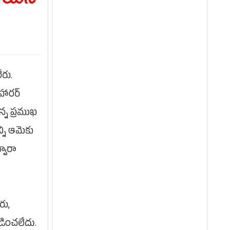
రోయిన్
రు.
 హారర్
ున్న ప్రముఖ
ని ఆమెకు
్వారా
రు,
డించలేదు.