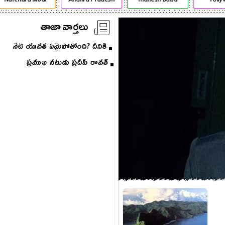
తాజా వార్తలు