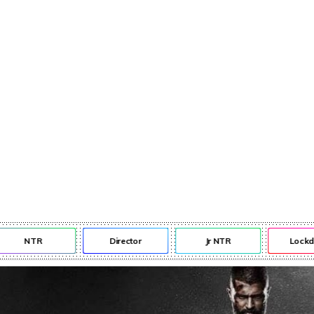
NTR
Director
Jr NTR
Lockdow