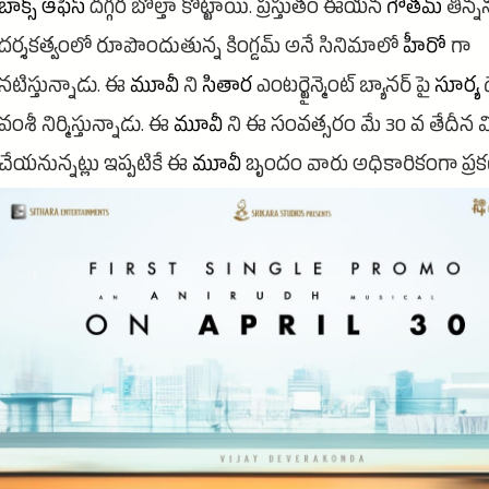
బాక్స్ ఆఫీస్
దగ్గర బోల్తా కొట్టాయి. ప్రస్తుతం ఈయన
గౌతమ్
తిన్న
దర్శకత్వంలో రూపొందుతున్న కింగ్డమ్ అనే సినిమాలో
హీరో
గా
నటిస్తున్నాడు. ఈ
మూవీ
ని
సితార
ఎంటర్టైన్మెంట్ బ్యానర్ పై
సూర్య
వంశీ నిర్మిస్తున్నాడు. ఈ
మూవీ
ని ఈ సంవత్సరం మే 30 వ తేదీన 
చేయనున్నట్లు ఇప్పటికే ఈ
మూవీ
బృందం వారు అధికారికంగా ప్రక