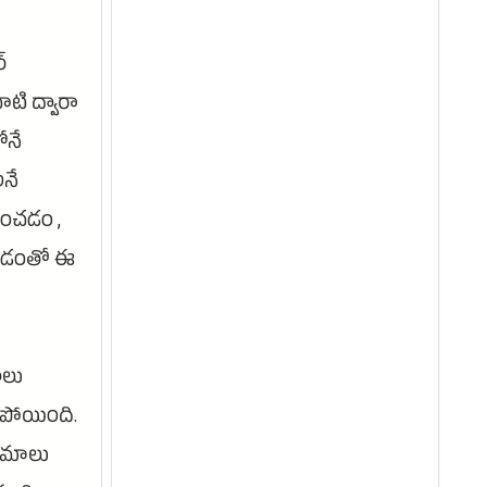
్
ాటి ద్వారా
ోనే
అనే
ంచడం ,
ోవడంతో ఈ
ాలు
ిపోయింది.
ిమాలు