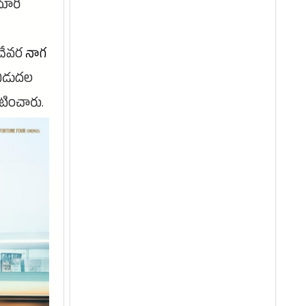
నూరి
దేవర
నాగ
విడుదల
టించారు.