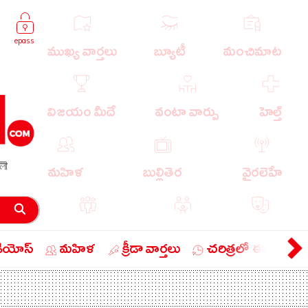
epass
ముఖ్య వార్తలు
బ్యూటీ
మంచిమాట
విజయం మీదే
వంటా వార్పు
హెల్త్
লী
మహిళ
బుల్లితెర
వైరలెహే
పాపులర్ వార్తలు
బుడుగు
వ్యంగ్యం
డియోస్
మహిళ
క్రీడా వార్తలు
చరిత్రలో ఈ రోజు
బిజినెస్
ఎడ్యుకేషన్
లైఫ్ స్టైల్