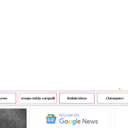
ఎన్ఆర్ఐ
ఎడ్యుకేషన్
n
sreeja reddy saripalli
Balakrishna
Chiranjeevi