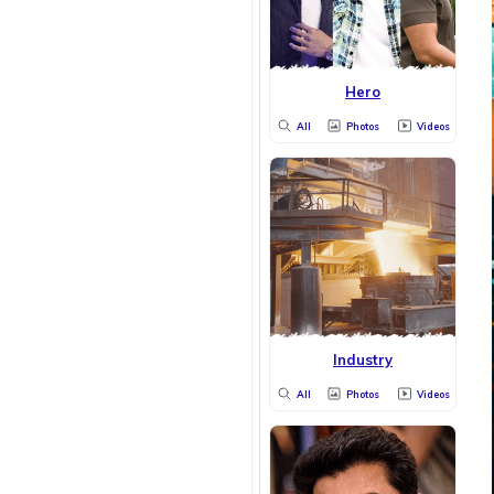
Hero
All
Photos
Videos
Industry
All
Photos
Videos