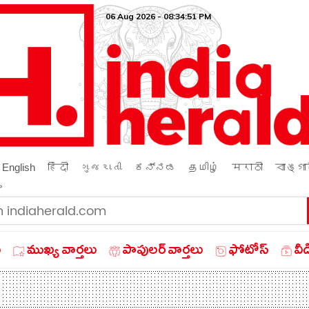
06 Aug 2026 - 08:34:53 PM
English
हिंदी
ગુજરાતી
ಕನ್ನಡ
தமிழ்
मराठी
বাঙ্গা
ം
ు
ముఖ్య వార్తలు
పాపులర్ వార్తలు
ఫోటోస్
వీ