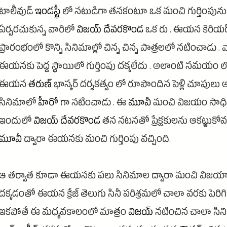
టాలీవుడ్
ఇండస్ట్రీ
లో నటుడిగా తనకంటూ ఒక మంచి గుర్తింపును
ఏర్పరచుకున్న వారిలో
విజయ్ దేవరకొండ
ఒక రు . ఈయన కెరియర
ప్రారంభంలో కొన్ని సినిమాల్లో చిన్న చిన్న పాత్రలలో నటించాడు . వ
ఈయనకు పెద్ద స్థాయిలో గుర్తింపు దక్కలేదు . అలాంటి సమయం ల
ఈయన
తరుణ్
భాస్కర్ దర్శకత్వం లో రూపొందిన పెళ్లి చూపులు 
సినిమాలో
హీరో
గా నటించాడు . ఈ
మూవీ
మంచి విజయం సాధి
ఇందులో
విజయ్ దేవరకొండ
తన నటనతో ప్రేక్షకులను ఆకట్టుక
మూవీ
ద్వారా ఈయనకు మంచి గుర్తింపు వచ్చింది.
ఆ తర్వాత కూడా ఈయనకు పలు సినిమాల ద్వారా మంచి విజయ
దక్కడంతో ఈయన క్రేజ్ తెలుగు సినీ పరిశ్రమలో చాలా వరకు పెరిగ
ఇకపోతే ఈ మధ్యవకాలంలో మాత్రం
విజయ్
నటించిన చాలా సిన